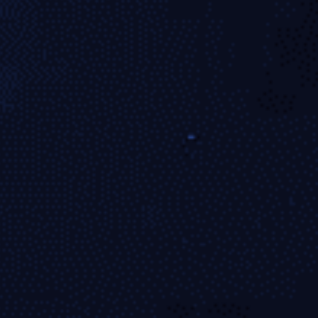
标
俱乐部为了引进优秀球员不...
力
提供了丰富的体验。其中...
赛季得
与伦比的得分能力，成功突破20...