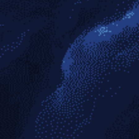
4、未来国际足球的发展趋
随着全球化进程加快，各国之间足球交流愈加频
传统强队如阿根廷交手，可以获得更多实战经验
了成长空间，同时也丰富了国际足坛的人才库。
此外，通过观察强队如阿根廷如何进行青训培养
展。例如，加强青少年培训，引入科学训练方法
在全球范围内，各国之间分享资源，共同促进发
的重要动力。
最后，我们也看到越来越多的小型国家逐渐崭露头
量”的理念。在这个过程中，每个国家都有机会书
汇聚成更为辉煌壮丽的世界足球画卷。
总结：