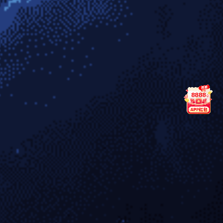
势
繁。像毛里达西亚这样的新兴球队，通过与
，有助于提高整体水平。这不仅为他们提供
，新兴球队可以借鉴成功经验，加速自身发
等，都将成为未来提升竞争力的重要途径。
展的趋势愈发明显，这是推动世界足球进步
角，他们用独特的方法诠释着“团结就是力
写属于自己的传奇故事，而这些故事最终将