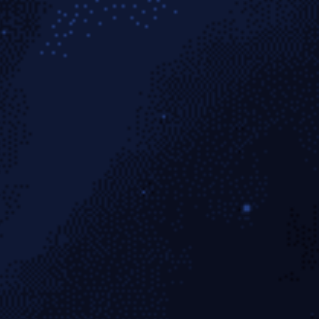
综上所述，毛里塔尼亚前锋称赞阿根廷实力无敌
体现出了他个人对于竞争对手深刻认知，也反映
局面。随着时间推移，相信未来会有更多像他一
激情。
通过深入分析这一话题，我们不仅了解到各国间
的美好愿景。在这个充满希望与挑战的新时代，
纷呈、激动人心的发展历程！