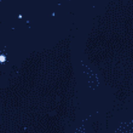
而非单纯依赖个人能力。因此，与梅西同场竞技
3、两国足球文化差异
虽然毛里塔尼亚和阿根廷都是足球热爱者，但两
基础设施建设来看，阿根廷拥有完善的青训体系
段，对职业化进程尚需努力。这样的背景下，两
其次，在观众文化方面，阿根廷球迷对于本土球
种方式支持自己的球队，而这份热情也促使球员
里塔尼亚由于经济条件等因素，其国内联赛观众
展。
最后，两国间对于胜利定义也有所不同。在阿根
在毛里塔尼亚，赢得比赛则往往被视为提升自我
同背景下培养出的运动员思维模式，自然会影响