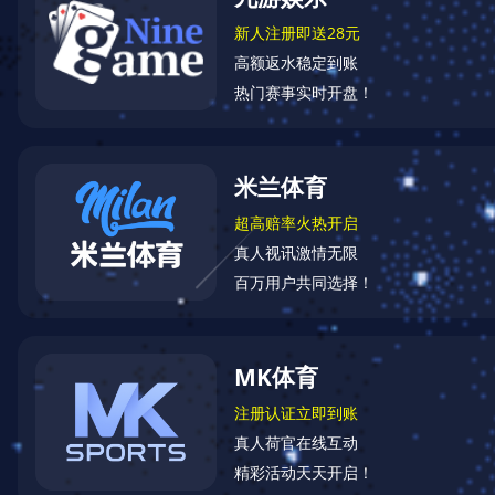
覆盖实时赛
首页
/
体育报道
/ 正文