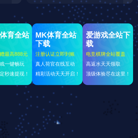
的地位；第三，讨论两国足球文化之间的差
发展趋势。通过这些分析，我们不仅能更好
足球这项运动给予人们的无限魅力。
廷的评价
色，但他却将焦点放在了对手阿根廷身上。
术全面，而且战术灵活多变。这种评价并非
世界足球强国之一，他们在世界杯以及美洲
合，他指出，在如此高水平的竞技场上，每
出色的个人能力和团队协作，使得他们在面
技术优势，让毛里塔尼亚前锋深感震撼。
于这样的强大对手，自然心怀敬畏。他认