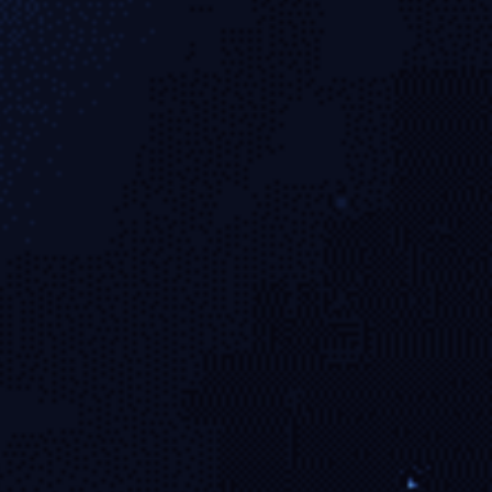
emphasizes the importance of public
ikely continue, prompting both sports
ove the integrity and enjoyment of the
nforcement could enhance trust
下一篇：
本赛季五大联赛阿根廷球员射手榜