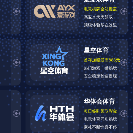
的体育服务。
2026-05-18 17:06
62 次阅读
发出后，随即发生了一起引发争议的事件。
裁判并未对此进行判罚。这一瞬间不仅令现
论。文章将从多个方面对这一事件进行深入