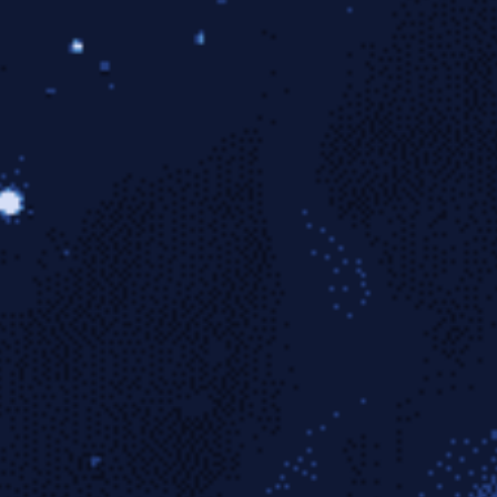
3、球队心理影响
第三个方面值得探讨的是此次事件对U23国家队
时刻遭遇这样的争议，无疑会造成一定程度上的
被放大，一次未能得到公正处理的情况可能导致
尤其是在面临压力巨大的情况下，年轻选手们可
学会如何迅速调整自己的情绪，以便继续投入到
他们充分支持，引导他们以积极心态面对各种突
当然，相反的一面是，此类争议也可能激励队伍
凝聚力，以更加坚定的姿态迎接之后的挑战。因
对于任何一支球队来说都是至关重要的一环。
4、舆论反应分析
最后，从舆论层面来看，此事件无疑引发了广泛