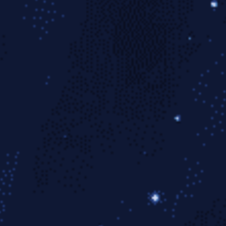
比赛所处环境及当时局势。这一切都让我们对裁
2、比赛规则解读
其次，从比赛规则上来看，“手球”犯规有其特定条
制定的《足球竞赛规则》中，对手球犯规做出了
位（除了脚和腿）直接控制或干扰了皮球，则会
下，如何解释这些条款仍然是一个难题。
本次事件中的关键在于“击中”与“控制”。如果U
按照普遍理解，他并不构成主动犯规。而如果他
惩罚。这种微妙之处让很多人困惑，同时也成为
因此，对于普通观众而言，理解这些复杂而细致
了解，我们才能更好地欣赏和评析高水平赛事中
验的一部分，让观众能够更清楚地理解赛场上发