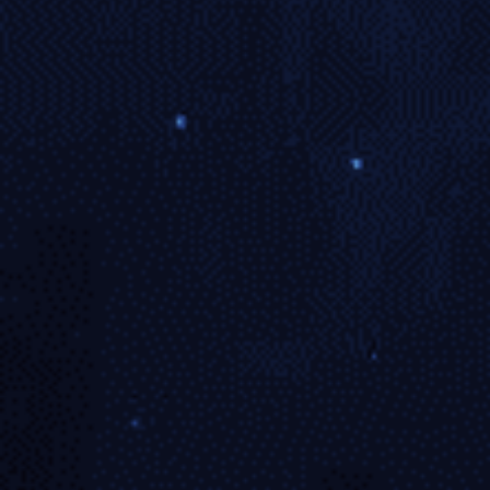
精选推荐
1
科纳特失望谈曼联战平机会错失称本应
在最近的一场英超比赛中，科纳特对于利物浦
2026-06-09
2
马宁幽默调侃韩鹏王大雷提醒队员加强
在最近的一次训练中，著名裁判马宁以幽默的
2026-07-29
3
哈弗茨表现抢眼四射三正进一球失点球
在最近的一场比赛中，哈弗茨的表现令人瞩目
2026-08-02