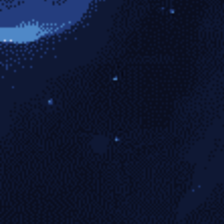
上一篇：
乔约翰逊分析太阳可能交易布克活…