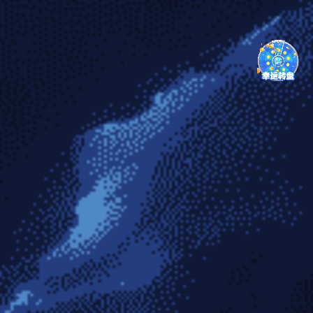
心理上的影响。作为年轻选手，他们在关键
心理波动。在大赛环境下，每一个细节都会
球队士气低落。
能会因为这种小插曲而心态失衡。他们需要
接下来的比赛中去。而教练团队则必须给予
发状况，这是团队合作精神的重要体现。
更加团结一致。他们可以借助这种经历增强
此，在负面情绪与积极调整之间找到平衡，
讨论。在社交媒体上，各路评论纷纷涌现，