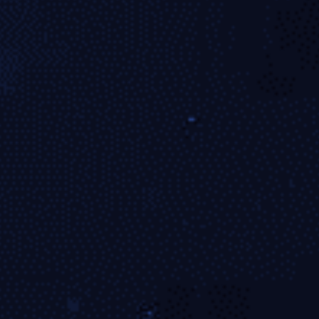
轻
与曼联的战平表示失望，并...
身
方式调侃了前国脚韩鹏和...
16
，他不仅展现出了出色的技...