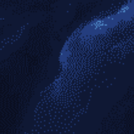
有支持朝鲜队立场者，也有声援U23国家队的人
性的重视，更揭示了公众对于体育精神和道德底
媒体对此事进行了大量报道，并邀请专家进行深
当今职业体育中的灰色地带，而另一些则表示要
也有声音提到，应加强对青少年运动员关于公平
生。
总之，此类舆论不仅仅是一场简单的话题流转，
的期待，同时也促使相关机构思考如何提高赛事
运动员提供良好的成长空间。
总结：
This incident has highlighted the complexities 
nature of decision-making in football. It also