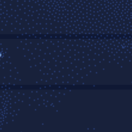
事、专业数据、高清视频，
八戒体育APP
与网页版为您提供便捷
APP下载
网页版入口
在最近一场备受瞩目的足球比赛中，朝鲜队角球
U23国足球员在防守过程中，头球击中手臂，但
场观众感到震惊，也引发了媒体和球迷的广泛讨